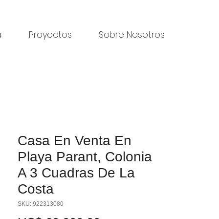
a
Proyectos
Sobre Nosotros
Casa En Venta En
Playa Parant, Colonia
A 3 Cuadras De La
Costa
SKU: 922313080