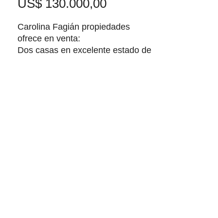
Precio
US$ 130.000,00
Carolina Fagián propiedades
ofrece en venta:
Dos casas en excelente estado de
conservación en un sólo padrón en
Balneario Los Pinos. El terreno
posee una superficie total de
504m2 y las construcciones de
112m2 aprox.
Cada casa cuenta con estar
comedor integrado a cocina, dos
dormitorios, baño. Alero. Techo
para la guarda de un vehículo en
una de ellas. Ambas muy
luminosas y con buena circulación
de aire. Poseen churrasquera
techada, 1 aire acondicionado que
mantiene calefaccionada la