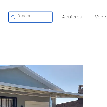
Alquileres
Vent