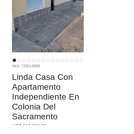
SKU: 729015808
Linda Casa Con
Apartamento
Independiente En
Colonia Del
Sacramento
Precio
US$ 118.000,00