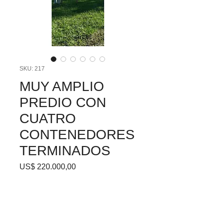
SKU: 217
MUY AMPLIO
PREDIO CON
CUATRO
CONTENEDORES
TERMINADOS
Precio
US$ 220.000,00
En venta, tres terrenos
continuos sobre calle Las
Cañas. en playa Zanja