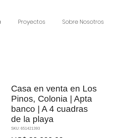
a
Proyectos
Sobre Nosotros
Casa en venta en Los
Pinos, Colonia | Apta
banco | A 4 cuadras
de la playa
SKU: 651421393