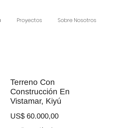
a
Proyectos
Sobre Nosotros
Terreno Con
Construcción En
Vistamar, Kiyú
Precio
US$ 60.000,00