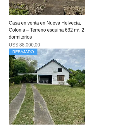
Casa en venta en Nueva Helvecia,
Colonia – Terreno esquina 632 m², 2
dormitorios
Precio
US$ 88.000,00
REBAJADO