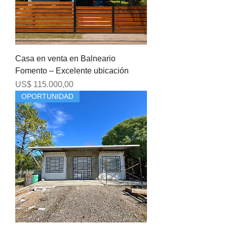
Casa en venta en Balneario
Fomento – Excelente ubicación
Precio
US$ 115.000,00
OPORTUNIDAD