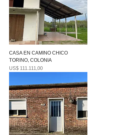
CASA EN CAMINO CHICO
TORINO, COLONIA
Precio
US$ 111.111,00