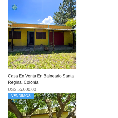
Casa En Venta En Balneario Santa
Regina, Colonia
Precio
US$ 55.000,00
VENDIMOS