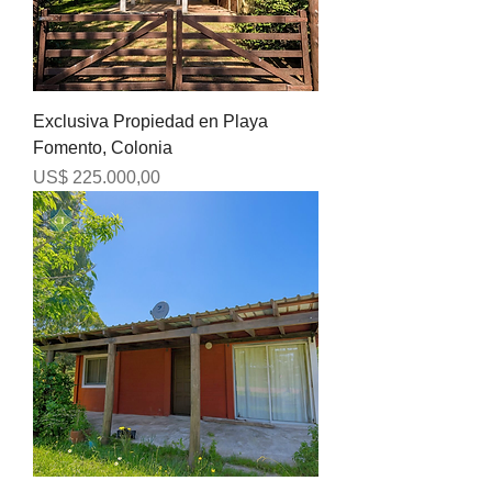
Exclusiva Propiedad en Playa
Fomento, Colonia
Precio
US$ 225.000,00