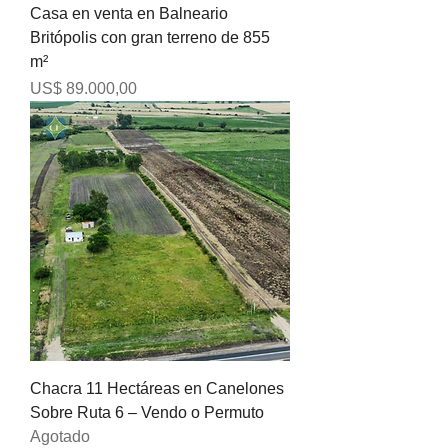
Casa en venta en Balneario
Britópolis con gran terreno de 855
m²
Precio
US$ 89.000,00
Chacra 11 Hectáreas en Canelones
Sobre Ruta 6 – Vendo o Permuto
Agotado