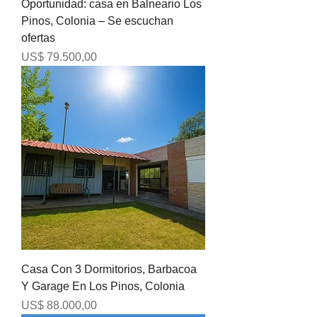
Oportunidad: casa en Balneario Los
Pinos, Colonia – Se escuchan
ofertas
Precio
US$ 79.500,00
Casa Con 3 Dormitorios, Barbacoa
Y Garage En Los Pinos, Colonia
Precio
US$ 88.000,00