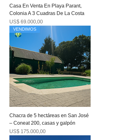
Casa En Venta En Playa Parant,
Colonia A 3 Cuadras De La Costa
Precio
US$ 69.000,00
VENDIMOS
Chacra de 5 hectáreas en San José
– Coneat 200, casas y galpón
Precio
US$ 175.000,00