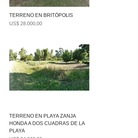
TERRENO EN BRITÓPOLIS
Precio
US$ 28.000,00
TERRENO EN PLAYA ZANJA
HONDA A DOS CUADRAS DE LA
PLAYA