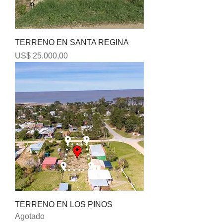
TERRENO EN SANTA REGINA
Precio
US$ 25.000,00
TERRENO EN LOS PINOS
Agotado