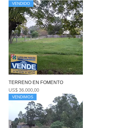
VENDIDO
TERRENO EN FOMENTO
Precio
US$ 36.000,00
VENDIMOS