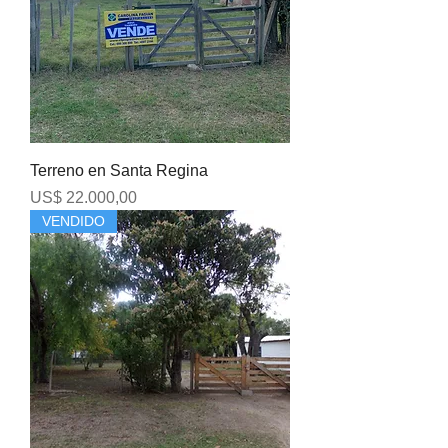
Terreno en Santa Regina
Precio
US$ 22.000,00
VENDIDO