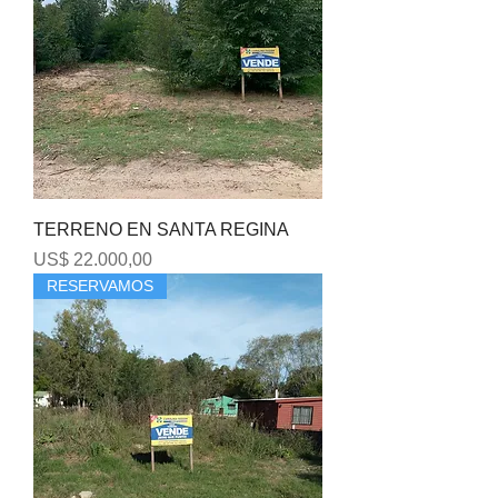
TERRENO EN SANTA REGINA
Precio
US$ 22.000,00
RESERVAMOS